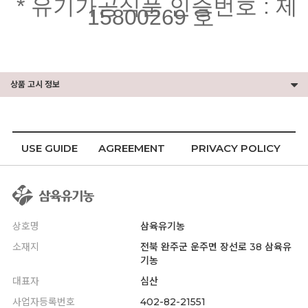
* 유기가공식품 인증번호 : 제
15800269 호
상품 고시 정보
USE GUIDE
AGREEMENT
PRIVACY POLICY
상호명
삼육유기농
소재지
전북 완주군 운주면 장선로 38 삼육유
기농
대표자
심산
사업자등록번호
402-82-21551