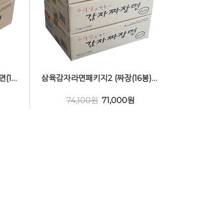
삼육감자라면패키지3 (감자라면(16봉)1Box + 짜장(16봉)1Box) 비건(Vegan)
삼육감자라면패키지2 (짜장(16봉)2Box+감자라면(16봉)1Box 비건(Vegan)
74,100원
71,000
원