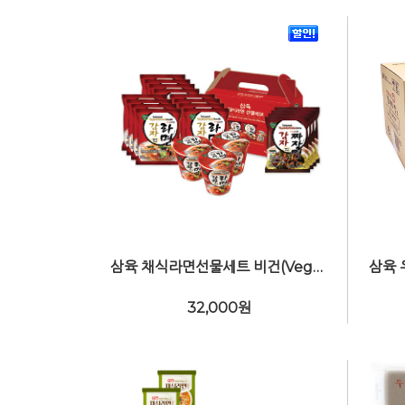
삼육 채식라면선물세트 비건(Vegan)
32,000
원