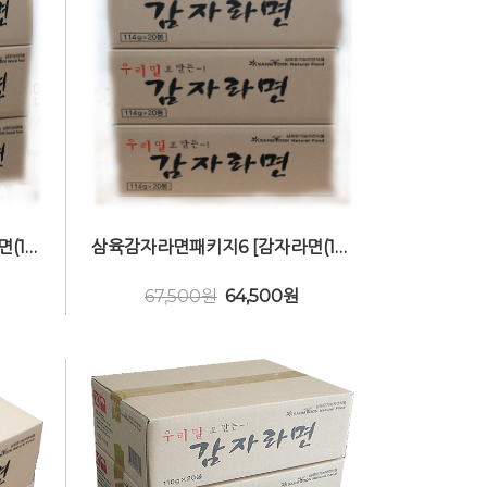
삼육감자라면패키지7 [감자라면(16봉) 6박스] 비건(Vegan)
삼육감자라면패키지6 [감자라면(16봉) 3Box] 비건(Vegan)
67,500원
64,500
원