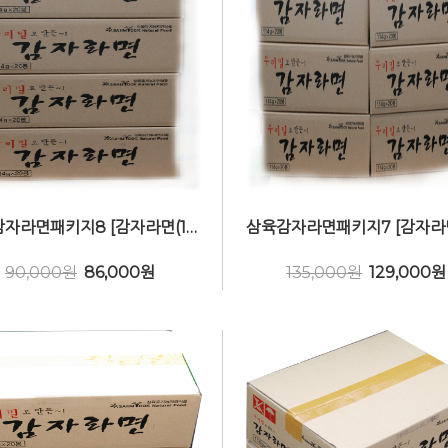
삼육감자라면패키지8 [감자라면(16봉) 4박스] 비건(Vegan)
90,000원
86,000
원
135,000원
129,000
원