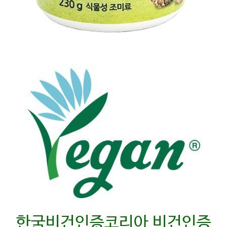
한국비건인증코리아 비건인증