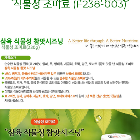
식물성 조미료
(F238-003)