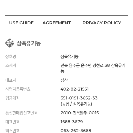
USE GUIDE
AGREEMENT
PRIVACY POLICY
상호명
삼육유기농
소재지
전북 완주군 운주면 장선로 38 삼육유기
농
대표자
심산
사업자등록번호
402-82-21551
입금계좌
351-0191-3652-33
(농협 / 삼육유기농)
통신판매업신고번호
2010-전북완주-0015
대표번호
1688-3679
팩스번호
063-262-3668