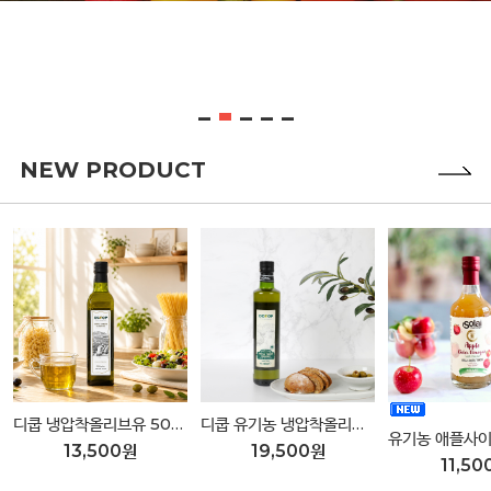
NEW PRODUCT
디쿱 냉압착올리브유 500ml
디쿱 유기농 냉압착올리브유 500ml
13,500원
19,500원
11,50