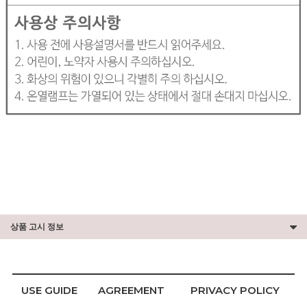
상품 고시 정보
USE GUIDE
AGREEMENT
PRIVACY POLICY