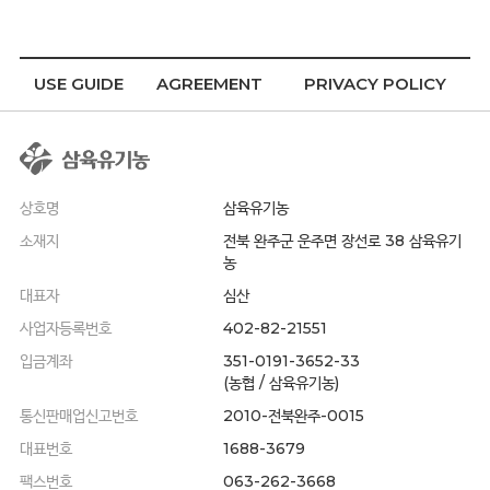
USE GUIDE
AGREEMENT
PRIVACY POLICY
상호명
삼육유기농
소재지
전북 완주군 운주면 장선로 38 삼육유기
농
대표자
심산
사업자등록번호
402-82-21551
입금계좌
351-0191-3652-33
(농협 / 삼육유기농)
통신판매업신고번호
2010-전북완주-0015
대표번호
1688-3679
팩스번호
063-262-3668