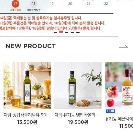
NEW PRODUCT
디쿱 냉압착올리브유 500ml
디쿱 유기농 냉압착올리브유 500ml
13,500원
19,500원
11,50