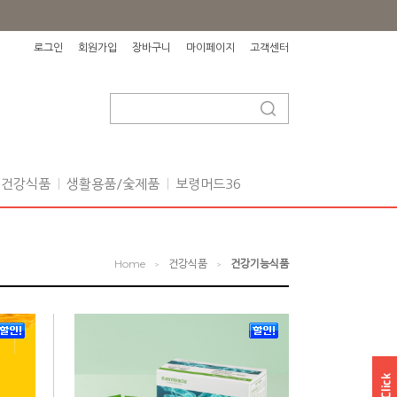
로그인
회원가입
장바구니
마이페이지
고객센터
건강식품
생활용품/숯제품
보령머드36
Home
건강식품
건강기능식품
>
>