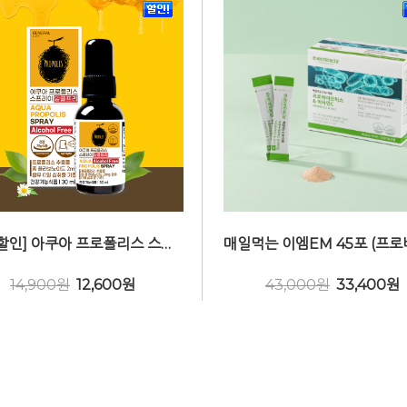
[알뜰할인] 아쿠아 프로폴리스 스프레이 30ml (호주산)
14,900원
12,600
원
43,000원
33,400
원