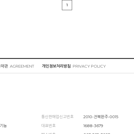
1
용약관
AGREEMENT
개인정보처리방침
PRIVACY POLICY
통신판매업신고번호
2010-전북완주-0015
유기농
대표번호
1688-3679