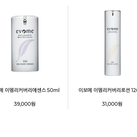
메 이엠리커버리에센스 50ml
이보메 이엠리커버리로션 12
39,000
원
31,000
원