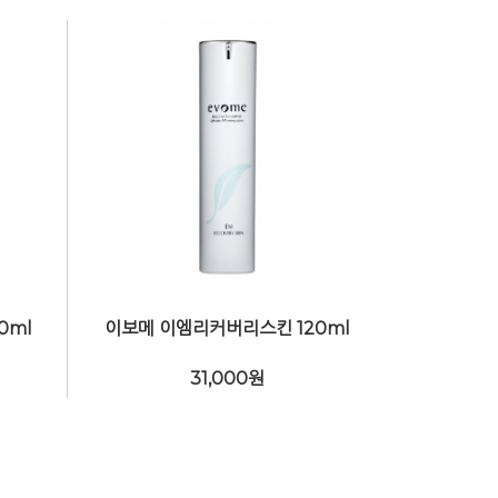
0ml
이보메 이엠리커버리스킨 120ml
31,000
원